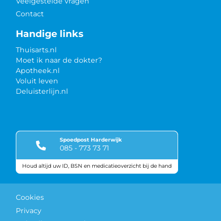
Veelgestelde vragen
Contact
Handige links
Thuisarts.nl
Moet ik naar de dokter?
Apotheek.nl
Voluit leven
Deluisterlijn.nl
Spoedpost Harderwijk
085 - 773 73 71
Houd altijd uw ID, BSN en medicatieoverzicht bij de hand
Keurmerken
Cookies
Privacy