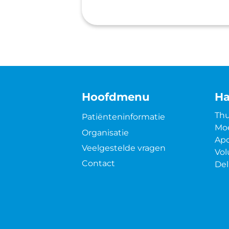
Hoofdmenu
Ha
Thu
Patiënteninformatie
Moe
Organisatie
Apo
Veelgestelde vragen
Vol
Contact
Del