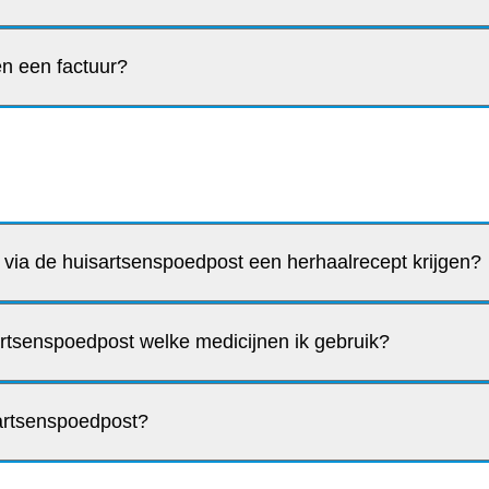
ben een factuur?
k via de huisartsenspoedpost een herhaalrecept krijgen?
rtsenspoedpost welke medicijnen ik gebruik?
sartsenspoedpost?