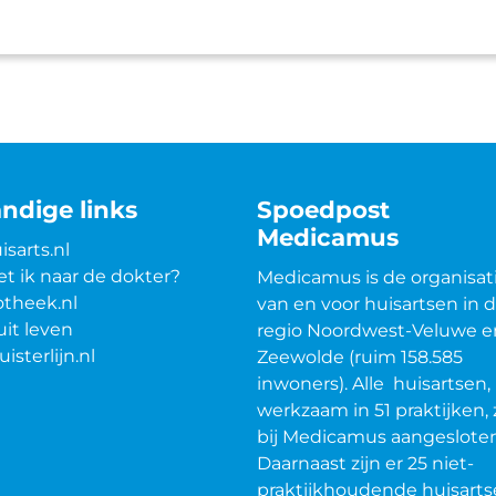
ndige links
Spoedpost
Medicamus
isarts.nl
t ik naar de dokter?
Medicamus is de organisat
theek.nl
van en voor huisartsen in 
uit leven
regio Noordwest-Veluwe e
uisterlijn.nl
Zeewolde (ruim 158.585
inwoners). Alle huisartsen,
werkzaam in 51 praktijken, 
bij Medicamus aangesloten
Daarnaast zijn er 25 niet-
praktijkhoudende huisart