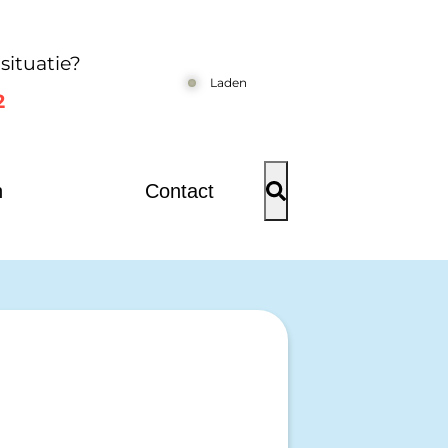
situatie?
Laden
2
n
Contact