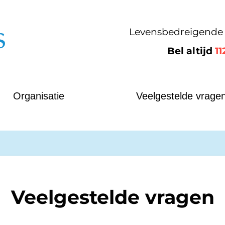
Levensbedreigende 
Bel altijd
11
oedpost Medicamus
Organisatie
Veelgestelde vrage
Veelgestelde vragen