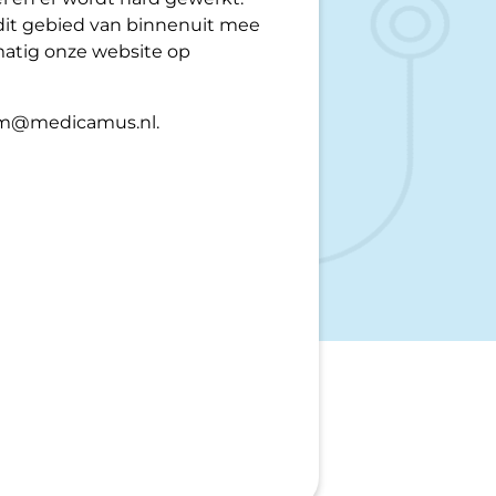
 dit gebied van binnenuit mee
matig onze website op
 hrm@medicamus.nl.