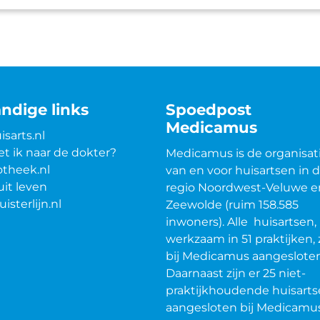
ndige links
Spoedpost
Medicamus
isarts.nl
t ik naar de dokter?
Medicamus is de organisat
theek.nl
van en voor huisartsen in 
uit leven
regio Noordwest-Veluwe e
uisterlijn.nl
Zeewolde (ruim 158.585
inwoners). Alle huisartsen,
werkzaam in 51 praktijken, 
bij Medicamus aangesloten
Daarnaast zijn er 25 niet-
praktijkhoudende huisart
aangesloten bij Medicamus