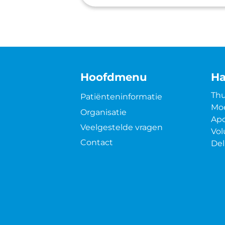
Hoofdmenu
Ha
Thu
Patiënteninformatie
Moe
Organisatie
Apo
Veelgestelde vragen
Vol
Contact
Del